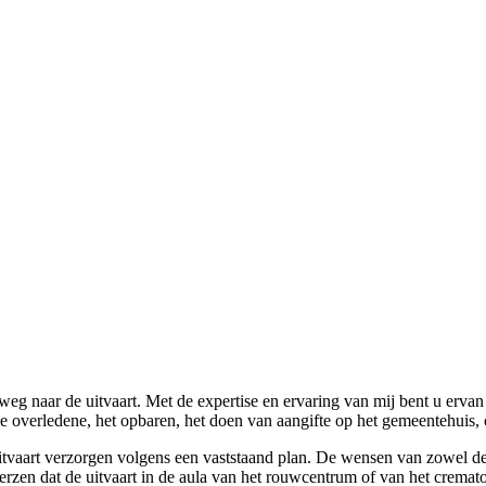
 weg naar de uitvaart. Met de expertise en ervaring van mij bent u erva
n de overledene, het opbaren, het doen van aangifte op het gemeentehuis,
 uitvaart verzorgen volgens een vaststaand plan. De wensen van zowel 
erzen dat de uitvaart in de aula van het rouwcentrum of van het cremat