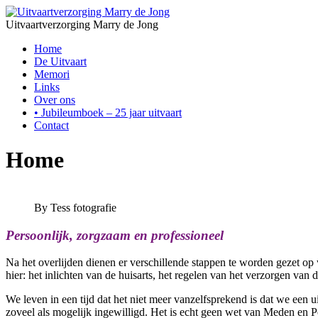
Uitvaartverzorging Marry de Jong
Home
De Uitvaart
Memori
Links
Over ons
• Jubileumboek – 25 jaar uitvaart
Contact
Home
By Tess fotografie
Persoonlijk, zorgzaam en professioneel
Na het overlijden dienen er verschillende stappen te worden gezet op
hier: het inlichten van de huisarts, het regelen van het verzorgen va
We leven in een tijd dat het niet meer vanzelfsprekend is dat we een
zoveel als mogelijk ingewilligd. Het is echt geen wet van Meden en P