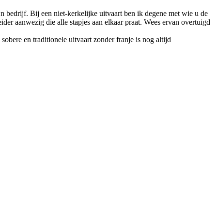
n bedrijf. Bij een niet-kerkelijke uitvaart ben ik degene met wie u de
eider aanwezig die alle stapjes aan elkaar praat. Wees ervan overtuigd
bere en traditionele uitvaart zonder franje is nog altijd