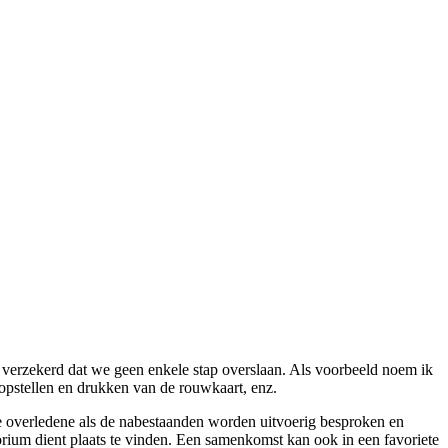
n verzekerd dat we geen enkele stap overslaan. Als voorbeeld noem ik
 opstellen en drukken van de rouwkaart, enz.
de overledene als de nabestaanden worden uitvoerig besproken en
orium dient plaats te vinden. Een samenkomst kan ook in een favoriete