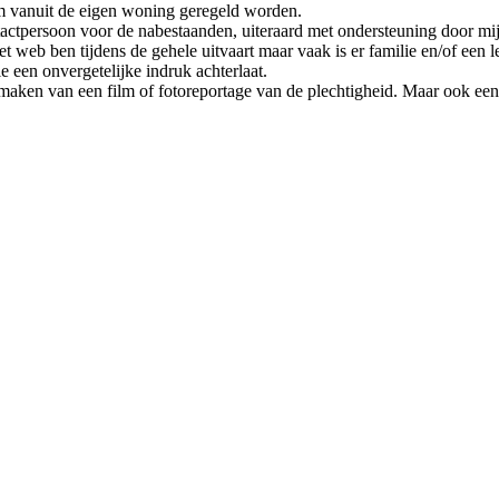
em vanuit de eigen woning geregeld worden.
ontactpersoon voor de nabestaanden, uiteraard met ondersteuning door mij
t web ben tijdens de gehele uitvaart maar vaak is er familie en/of een l
e een onvergetelijke indruk achterlaat.
maken van een film of fotoreportage van de plechtigheid. Maar ook een so